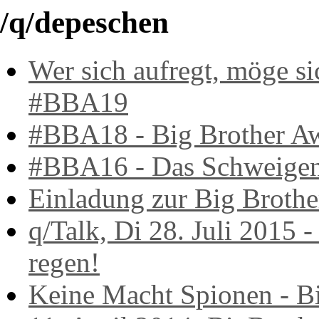
/q/depeschen
Wer sich aufregt, möge si
#BBA19
#BBA18 - Big Brother A
#BBA16 - Das Schweige
Einladung zur Big Brothe
q/Talk, Di 28. Juli 2015 -
regen!
Keine Macht Spionen - B