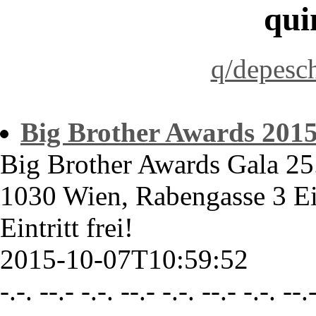
qui
q/depesc
Big Brother Awards 2015
Big Brother Awards Gala 25
1030 Wien, Rabengasse 3 Ei
Eintritt frei!
2015-10-07T10:59:52
-.-. --.- -.-. --.- -.-. --.- -.-. --.