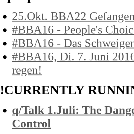
25.Okt. BBA22 Gefangen
#BBA16 - People's Choic
#BBA16 - Das Schweige
#BBA16, Di. 7. Juni 2016
regen!
!CURRENTLY RUNNI
q/Talk 1.Juli: The Dang
Control