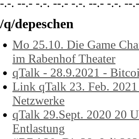
-.-. --.- -.-. --.- -.-. --.- -.-. --.
/q/depeschen
Mo 25.10. Die Game Chan
im Rabenhof Theater
qTalk - 28.9.2021 - Bitco
Link qTalk 23. Feb. 2021
Netzwerke
qTalk 29.Sept. 2020 20 U
Entlastung