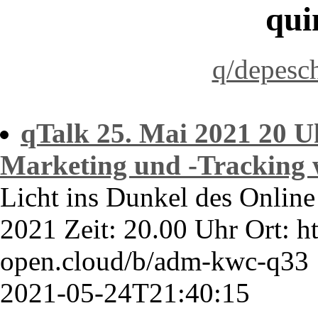
qui
q/depesc
qTalk 25. Mai 2021 20 U
Marketing und -Tracking w
Licht ins Dunkel des Onlin
2021 Zeit: 20.00 Uhr Ort: ht
open.cloud/b/adm-kwc-q33
2021-05-24T21:40:15