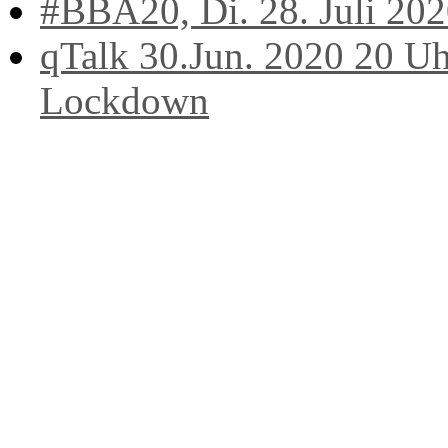
#BBA20, Di. 28. Juli 202
qTalk 30.Jun. 2020 20 Uh
Lockdown