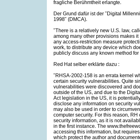
fragliche Berühmtheit erlangte.
Der Grund dafür ist der "Digital Millenn
1998" (DMCA).
"There is a relatively new U.S. law, c
among many other provisions makes it i
any access-restriction measure protect
work, to distribute any device which do
publicly discuss any known method for 
Red Hat selber erklärte dazu :
"RHSA-2002-158 is an errata kernel w
certain security vulnerabilities. Quite s
vulnerabilities were discovered and d
outside of the US, and due to the Digit
Act legislation in the US, it is potentia
disclose any information on security vul
may also be used in order to circumvent d
computer security. For this reason, RH 
security information, as it is not avail
in the first instance. The www.thefreewo
accessing this information, but require
which protect the author and documente