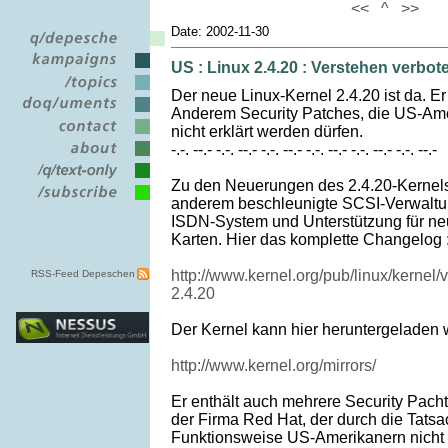
<<
^
>>
Date: 2002-11-30
US : Linux 2.4.20 : Verstehen verbot
Der neue Linux-Kernel 2.4.20 ist da. Er 
Anderem Security Patches, die US-Ame
nicht erklärt werden dürfen.
-.-. --.- -.-. --.- -.-. --.- -.-. --.- -.-. --.- -.-. --.-
Zu den Neuerungen des 2.4.20-Kernels
anderem beschleunigte SCSI-Verwaltu
ISDN-System und Unterstützung für ne
Karten. Hier das komplette Changelog 
http://www.kernel.org/pub/linux/kernel
RSS-Feed Depeschen
2.4.20
Der Kernel kann hier heruntergeladen 
http://www.kernel.org/mirrors/
Er enthält auch mehrere Security Pacht
der Firma Red Hat, der durch die Tats
Funktionsweise US-Amerikanern nicht e